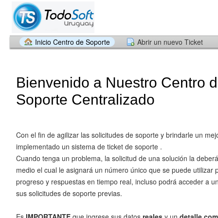
Inicio Centro de Soporte
Abrir un nuevo Ticket
Bienvenido a Nuestro Centro 
Soporte Centralizado
Con el fin de agilizar las solicitudes de soporte y brindarle un me
implementado un sistema de ticket de soporte .
Cuando tenga un problema, la solicitud de una solución la deberá 
medio el cual le asignará un número único que se puede utilizar p
progreso y respuestas en tiempo real, incluso podrá acceder a u
sus solicitudes de soporte previas.
Es
IMPORTANTE
que ingrese sus datos
reales
y un
detalle com