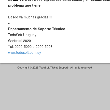
problema que tiene
.
Desde ya muchas gracias !!!
--
Departamento de Soporte Técnico
TodoSoft Uruguay
Garibaldi 2020
Tel: 2200-5092 o 2200-5093
www.todosoft.com.uy
Copyright © 2026 TodoSoft Ticket Support - All rights reserved.